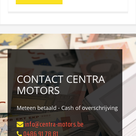
CONTACT CENTRA
MOTORS
Meteen betaald - Cash of overschrijving
info@centra-motors.be
0486 91 78 81