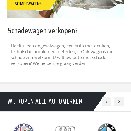
SCHADEWAGENS
Schadewagen verkopen?
Heeft u een ongevalwagen, een auto met deuken,
technische problemen, defecten,… Ook wagens met
schade zijn welkom. U wilt uw auto met schade
verkopen? We helpen je graag verder.
WIJ KOPEN ALLE AUTOMERKEN