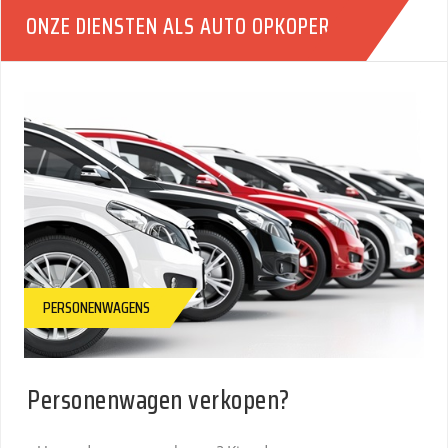
ONZE DIENSTEN ALS AUTO OPKOPER
PERSONENWAGENS
Personenwagen verkopen?