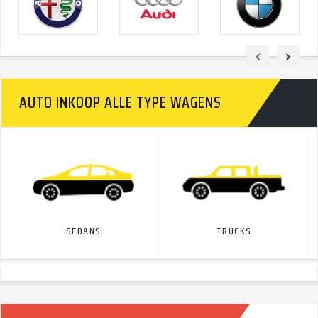
AUTO INKOOP ALLE TYPE WAGENS
SEDANS
TRUCKS