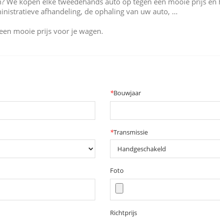
? We kopen elke tweedehands auto op tegen een mooie prijs en hand
nistratieve afhandeling, de ophaling van uw auto, …
 een mooie prijs voor je wagen.
*
Bouwjaar
*
Transmissie
Foto
Richtprijs