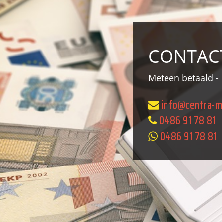
CONTAC
Meteen betaald - 
info@centra-m
0486 91 78 81
0486 91 78 81