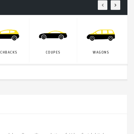
TCHBACKS
COUPES
WAGONS