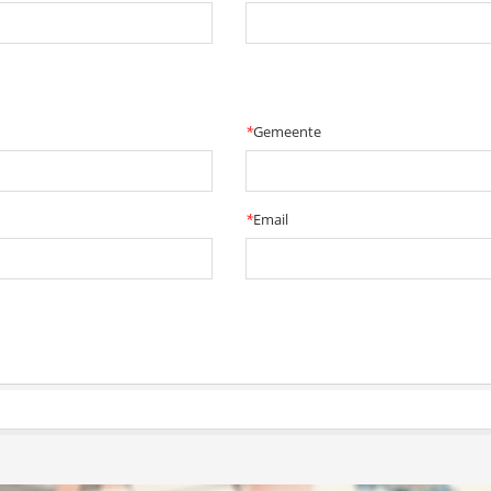
*
Gemeente
*
Email