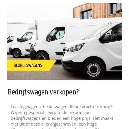
BEDRIJFSWAGENS
Bedrijfswagen verkopen?
Leasingwagens, bestelwagen, lichte vracht te koop?
Wij zijn gespecialiseerd in de inkoop van
bedrijfswagens en bieden een hoge prijs. Het maakt
niet uit of deze al is afgeschreven, een hoge