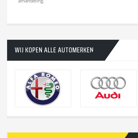
afhandeling.
WIJ KOPEN ALLE AUTOMERKEN