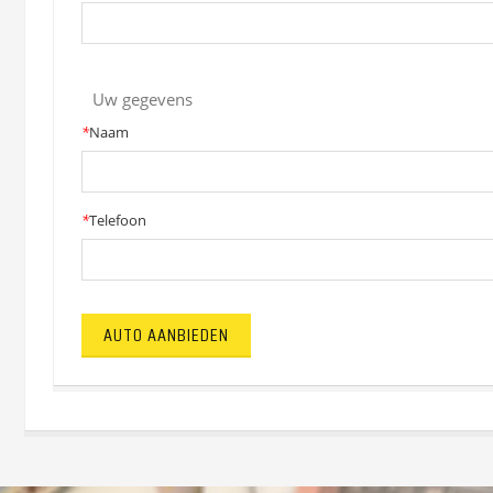
Uw gegevens
*
Naam
*
Telefoon