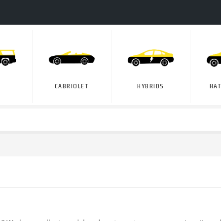
S
CABRIOLET
HYBRIDS
HA