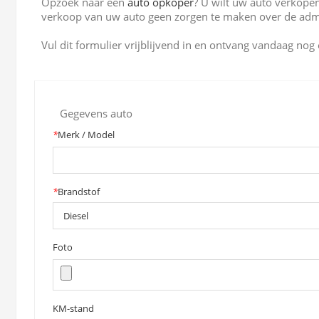
Opzoek naar een
auto opkoper
? U wilt uw auto verkopen
verkoop van uw auto geen zorgen te maken over de admi
Vul dit formulier vrijblijvend in en ontvang vandaag nog
Gegevens auto
*
Merk / Model
*
Brandstof
Foto
KM-stand