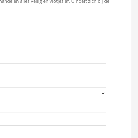
elen alles veilig en vlotjes af. U hoeft zich bij de