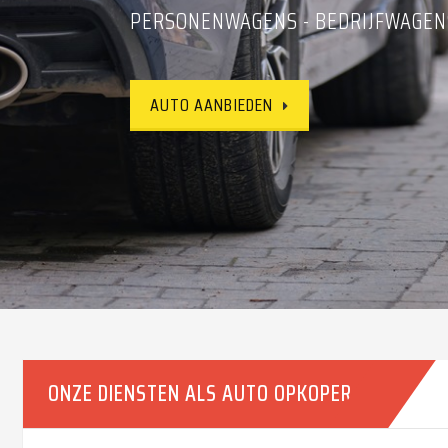
PERSONENWAGENS - BEDRIJFWAGENS
CONTACTEER ONS VRIJBLIJVEND
AUTO AANBIEDEN
AUTO AANBIEDEN
ONZE DIENSTEN ALS AUTO OPKOPER