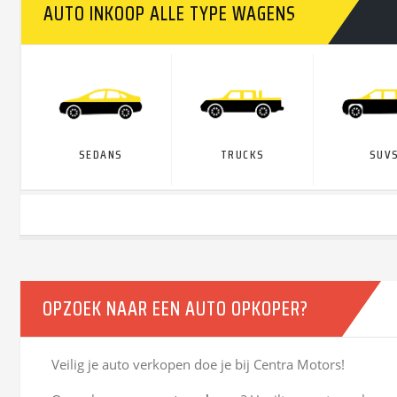
AUTO INKOOP ALLE TYPE WAGENS
SEDANS
TRUCKS
SUV
OPZOEK NAAR EEN AUTO OPKOPER?
Veilig je auto verkopen doe je bij Centra Motors!